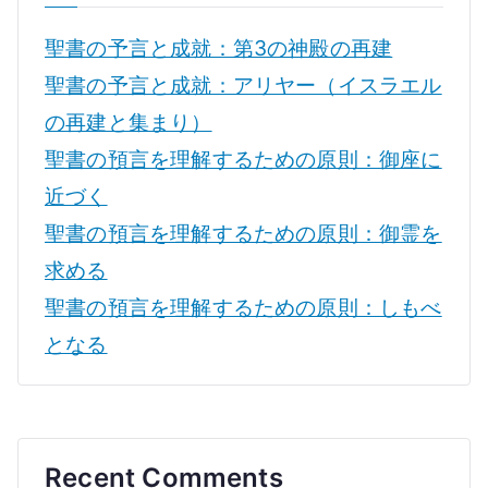
聖書の予言と成就：第3の神殿の再建
聖書の予言と成就：アリヤー（イスラエル
の再建と集まり）
聖書の預言を理解するための原則：御座に
近づく
聖書の預言を理解するための原則：御霊を
求める
聖書の預言を理解するための原則：しもべ
となる
Recent Comments