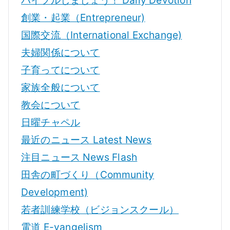
バイブルしましょう！ Daily Devotion
創業・起業（Entrepreneur)
国際交流（International Exchange)
夫婦関係について
子育ってについて
家族全般について
教会について
日曜チャペル
最近のニュース Latest News
注目ニュース News Flash
田舎の町づくり（Community
Development)
若者訓練学校（ビジョンスクール）
電道 E-vangelism