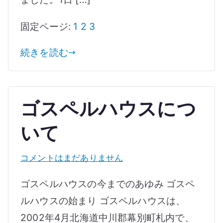
校
へ
固定ページ:
1
2
3
の
続きを読む
ゴスペルハウスにつ
いて
ゴ
コメントはまだありません
ス
ゴスペルハウスの今までのあゆみ ゴスペ
ペ
ルハウスの始まり ゴスペルハウスは、
ル
2002年4月北海道中川郡幕別町札内で、
ハ