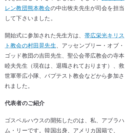
レン教団熊本教会
の中出牧夫先生が司会を担当
して下さいました。
開始式に参加された先生方は、
帯広栄光キリス
ト教会の村田晃先生
、アッセンブリー・オブ・
ゴッド教団の吉田先生、聖公会帯広教会の寺本
睦夫先生（現在は、退職されております）、救
世軍帯広小隊、バプテスト教会などから参加さ
れました。
代表者のご紹介
ゴスペルハウスの開拓したのは、私、アブラハ
ム・リーです。韓国出身、アメリカ国籍で、