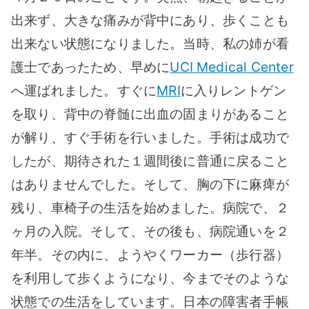
出来ず、大きな痛みが背中にあり、歩くことも
出来ない状態になりました。当時、私の姉が看
護士であったため、早めに
UCI Medical Center
へ運ばれました。すぐに
MRI
に入りレントゲン
を取り、背中の脊髄に出血の固まりがあること
が解り、すぐ手術を行いました。手術は成功で
したが、期待された１週間後に普通に戻ること
はありませんでした。そして、胸の下に麻痺が
残り、車椅子の生活を始めました。病院で、２
ヶ月の入院。そして、その後も、病院通いを２
年半。その内に、ようやくワーカー（歩行器）
を利用して歩くようになり、今までそのような
状態での生活をしています。日本の障害者手帳