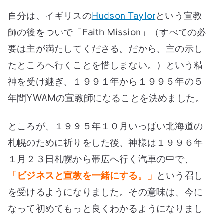
自分は、イギリスの
Hudson Taylor
という宣教
師の後をついで「Faith Mission」（すべての必
要は主が満たしてくださる。だから、主の示し
たところへ行くことを惜しまない。）という精
神を受け継ぎ、１９９１年から１９９５年の５
年間YWAMの宣教師になることを決めました。
ところが、１９９５年１０月いっぱい北海道の
札幌のために祈りをした後、神様は１９９６年
１月２３日札幌から帯広へ行く汽車の中で、
「ビジネスと宣教を一緒にする。」
という召し
を受けるようになりました。その意味は、今に
なって初めてもっと良くわかるようになりまし