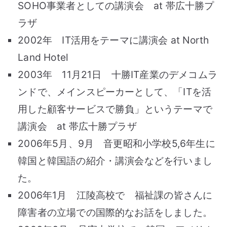
SOHO事業者としての講演会 at 帯広十勝プ
ラザ
2002年 IT活用をテーマに講演会 at North
Land Hotel
2003年 11月21日 十勝IT産業のデメコムラ
ンドで、メインスピーカーとして、「ITを活
用した顧客サービスで勝負」というテーマで
講演会 at 帯広十勝プラザ
2006年5月、9月 音更昭和小学校5,6年生に
韓国と韓国語の紹介・講演会などを行いまし
た。
2006年1月 江陵高校で 福祉課の皆さんに
障害者の立場での国際的なお話をしました。