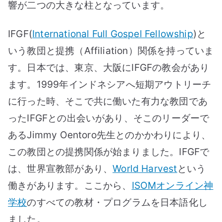
響が二つの大きな柱となっています。
IFGF(
International Full Gospel Fellowship
)と
いう教団と提携（Affiliation）関係を持っていま
す。日本では、東京、大阪にIFGFの教会があり
ます。1999年インドネシアへ短期アウトリーチ
に行った時、そこで共に働いた有力な教団であ
ったIFGFとの出会いがあり、そこのリーダーで
あるJimmy Oentoro先生とのかかわりにより、
この教団との提携関係が始まりました。IFGFで
は、世界宣教部があり、
World Harvest
という
働きがあります。ここから、
ISOMオンライン神
学校
のすべての教材・プログラムを日本語化し
ました。