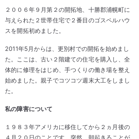
２００６年９月第２の開拓地、十勝郡浦幌町に
与えられた２世帯住宅で２番目のゴスペルハウ
スを開拓初めました。
2011年5月からは、更別村での開拓を始めまし
た。ここは、古い２階建ての住宅を購入し、全
体的に修理をはじめ、手つくりの働き場を整え
始めました。親子でコツコツ週末大工をしまし
た。
私の障害について
１９８３年アメリカに移住してから２ヵ月後の
４月２０日のことです。突然、朝起きることが