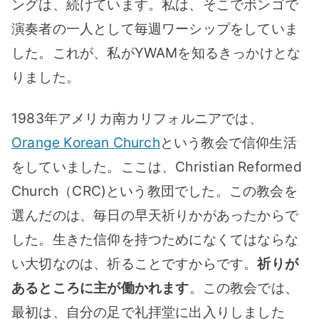
ングは、続けています。私は、そこでボンゴで
演奏者の一人として毎週ワーシップをしていま
した。これが、私がYWAMを知るきっかけとな
りました。
1983年アメリカ南カリフォルニアでは、
Orange Korean Church
という教会で信仰生活
をしていました。ここは、Christian Reformed
Church（CRC)という教団でした。この教会を
選んだのは、毎日の早天祈りかがあったからで
した。生きた信仰を持つためになくてはならな
い大切なのは、祈ることですからです。
祈りが
あるところに主が働かれます
。この教会では、
最初は、自分の足で礼拝堂に出入りしました