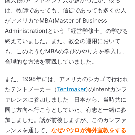
国人係のインドネシア人が多かったが、彼ら
は、牧師であっても、信徒であっても多くの人
がアメリカでMBA(Master of Business
Administration)という「経営学修士」の学びを
終えていました。また、教会の運用において
も、このようなMBAの学びのやり方を導入し、
合理的な方法を実践していました。
また、1998年には、アメリカのシカゴで行われ
たテントメーカー（
Tentmaker
)のIntentカンフ
ァレンスに参加しました。日本から、当時共に
同じ方向へ行こうとしていた、有志と一緒に参
加しました。話が前後しますが、このカンファ
レンスを通して、
なぜパウロが海外宣教をする