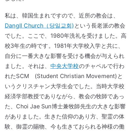
私は、韓国生まれですので、近所の教会は、
DangIl Church（당일교회)
という長老派の教会
でした。ここで、1980年洗礼を受けました。高
校3年生の時です。1981年大学校入学と共に、
自分に一番大きな影響を受ける機会が与えられ
ました。それは、
中央大学校
のチャペルで行わ
れたSCM (Student Christian Movement)と
いうクリスチャン大学生会でした。当時大学校
経済学部教授でありながら、教会の牧師であっ
た、Choi Jae Sun博士兼牧師先生の大きな影響
がありました。生きた信仰のあり方、聖霊の体
験、御霊の賜物、今も生きておられる神様の働