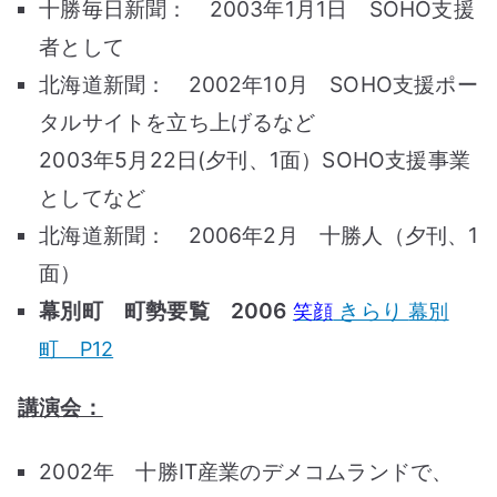
十勝毎日新聞： 2003年1月1日 SOHO支援
者として
北海道新聞： 2002年10月 SOHO支援ポー
タルサイトを立ち上げるなど
2003年5月22日(夕刊、1面）SOHO支援事業
としてなど
北海道新聞： 2006年2月 十勝人（夕刊、1
面）
幕別町 町勢要覧 2006
きらり
笑顔
幕別
町 P12
講演会：
2002年 十勝IT産業のデメコムランドで、