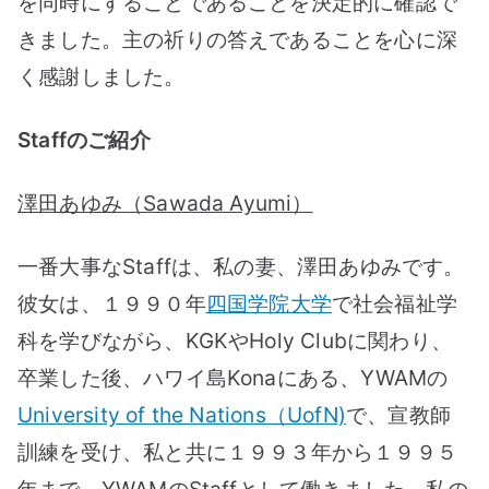
を同時にすることであることを決定的に確認で
きました。主の祈りの答えであることを心に深
く感謝しました。
Staffのご紹介
澤田あゆみ（Sawada Ayumi）
一番大事なStaffは、私の妻、澤田あゆみです。
彼女は、１９９０年
四国学院大学
で社会福祉学
科を学びながら、KGKやHoly Clubに関わり、
卒業した後、ハワイ島Konaにある、YWAMの
University of the Nations（UofN)
で、宣教師
訓練を受け、私と共に１９９３年から１９９５