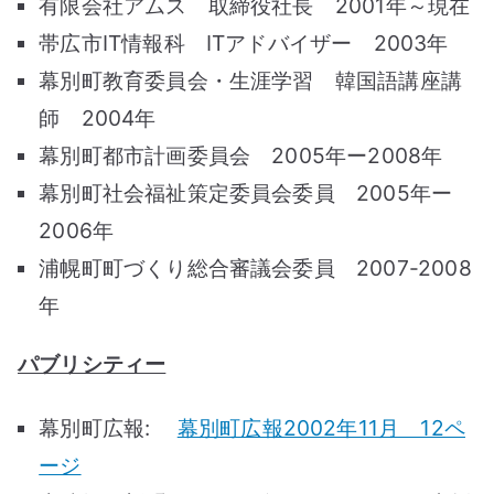
有限会社アムス 取締役社長 2001年～現在
帯広市IT情報科 ITアドバイザー 2003年
幕別町教育委員会・生涯学習 韓国語講座講
師 2004年
幕別町都市計画委員会 2005年ー2008年
幕別町社会福祉策定委員会委員 2005年ー
2006年
浦幌町町づくり総合審議会委員 2007-2008
年
パブリシティー
幕別町広報:
幕別町広報2002年11月 12ペ
ージ