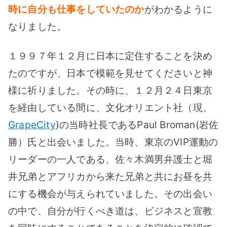
時に自分も仕事をしていたのか
がわかるように
なりました。
１９９７年１２月に日本に定住することを決め
たのですが、日本で模範を見せてくださいと神
様に祈りました。その時に、１２月２４日東京
を経由している間に、文化オリエント社（現、
GrapeCity
)の当時社長であるPaul Broman(岩佐
勝）氏と出会いました。当時、東京のVIP運動の
リーダーの一人である、佐々木満男弁護士と堀
井兄弟とアフリカから来た兄弟と共にお昼を共
にする機会が与えられていました。その出会い
の中で、自分が行くべき道は、ビジネスと宣教