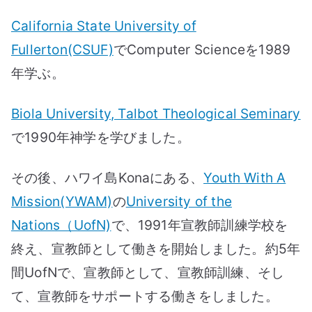
California State University of
Fullerton(CSUF)
でComputer Scienceを1989
年学ぶ。
Biola University, Talbot Theological Seminary
で1990年神学を学びました。
その後、ハワイ島Konaにある、
Youth With A
Mission(YWAM)
の
University of the
Nations（UofN)
で、1991年宣教師訓練学校を
終え、宣教師として働きを開始しました。約5年
間UofNで、宣教師として、宣教師訓練、そし
て、宣教師をサポートする働きをしました。