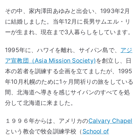
その中、家内澤田あゆみと出会い、1993年2月
に結婚しました。当年12月に長男サムエル・リ
ーが生まれ、現在まで3人暮らしをしています。
1995年に、ハワイを離れ、サイパン島で、
アジ
ア宣教団（Asia Mission Society)
を創立し、日
本の若者を訓練する企画を立てましたが、1995
年10月札幌のために1ヶ月間祈りの旅をしている
間、北海道へ導きを感じサイパンのすべてを処
分して北海道に来ました。
１９９６年からは、アメリカの
Calvary Chapel
という教会で牧会訓練学校（
School of