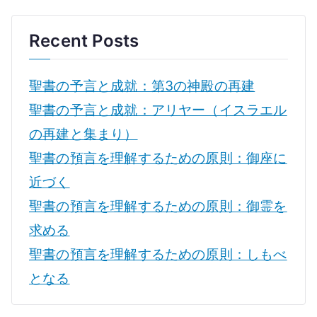
の
Recent Posts
聖書の予言と成就：第3の神殿の再建
聖書の予言と成就：アリヤー（イスラエル
の再建と集まり）
聖書の預言を理解するための原則：御座に
近づく
聖書の預言を理解するための原則：御霊を
求める
聖書の預言を理解するための原則：しもべ
となる