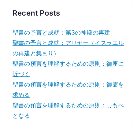
Recent Posts
聖書の予言と成就：第3の神殿の再建
聖書の予言と成就：アリヤー（イスラエル
の再建と集まり）
聖書の預言を理解するための原則：御座に
近づく
聖書の預言を理解するための原則：御霊を
求める
聖書の預言を理解するための原則：しもべ
となる