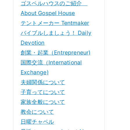
ゴスペルハウスのご紹介
About Gospel House
テントメーカー Tentmaker
バイブルしましょう！ Daily
Devotion
創業・起業（Entrepreneur)
国際交流（International
Exchange)
夫婦関係について
子育ってについて
家族全般について
教会について
日曜チャペル