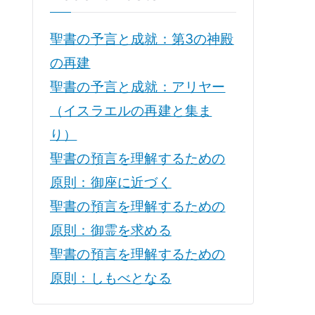
聖書の予言と成就：第3の神殿
の再建
聖書の予言と成就：アリヤー
（イスラエルの再建と集ま
り）
聖書の預言を理解するための
原則：御座に近づく
聖書の預言を理解するための
原則：御霊を求める
聖書の預言を理解するための
原則：しもべとなる