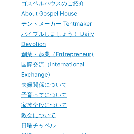
ゴスペルハウスのご紹介
About Gospel House
テントメーカー Tentmaker
バイブルしましょう！ Daily
Devotion
創業・起業（Entrepreneur)
国際交流（International
Exchange)
夫婦関係について
子育ってについて
家族全般について
教会について
日曜チャペル