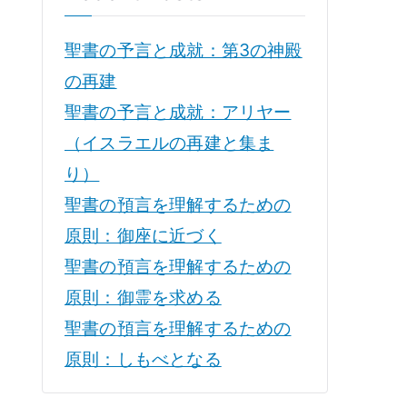
聖書の予言と成就：第3の神殿
の再建
聖書の予言と成就：アリヤー
（イスラエルの再建と集ま
り）
聖書の預言を理解するための
原則：御座に近づく
聖書の預言を理解するための
原則：御霊を求める
聖書の預言を理解するための
原則：しもべとなる