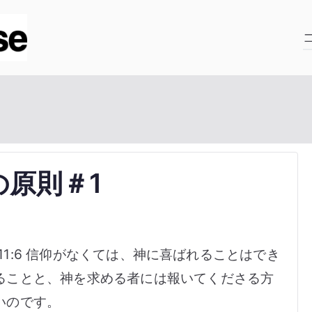
ゴスペルハウス
北海道の教会の無い未開拓地で開拓を進む
原則＃1
s 11:6 信仰がなくては、神に喜ばれることはでき
ることと、神を求める者には報いてくださる方
いのです。