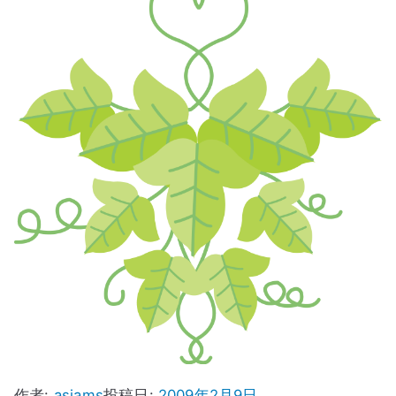
ス
作者:
asiams
投稿日:
2009年2月9日