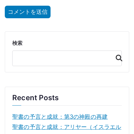
検索
検
索
Recent Posts
聖書の予言と成就：第3の神殿の再建
聖書の予言と成就：アリヤー（イスラエル