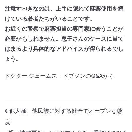
注意すべきなのは、上手に隠れて麻薬使用を続
けている若者たちがいることです。
お近くの警察で麻薬担当の専門家に会うことが
必要かもしれません。息子さんのケースに当て
はまるより具体的なアドバイスが得られるでし
ょう。
ドクター ジェームス・ドブソンのQ&Aから
投
他人種、他民族に対する健全でオープンな態
度
稿