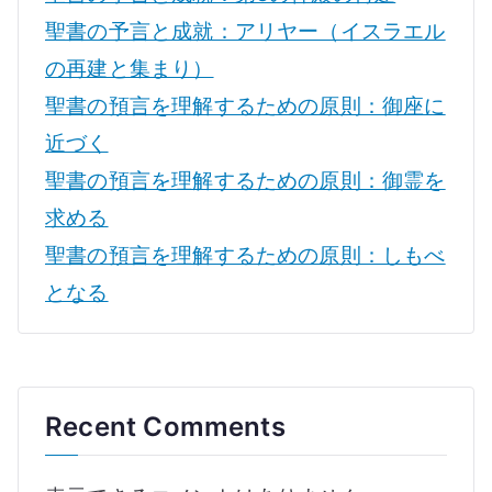
聖書の予言と成就：アリヤー（イスラエル
の再建と集まり）
聖書の預言を理解するための原則：御座に
近づく
聖書の預言を理解するための原則：御霊を
求める
聖書の預言を理解するための原則：しもべ
となる
Recent Comments