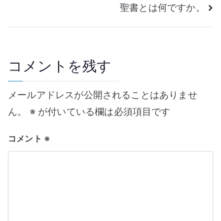
聖書とは何ですか。
稿
ナ
ビ
コメントを残す
ゲ
メールアドレスが公開されることはありませ
ー
ん。
※
が付いている欄は必須項目です
シ
コメント
※
ョ
ン