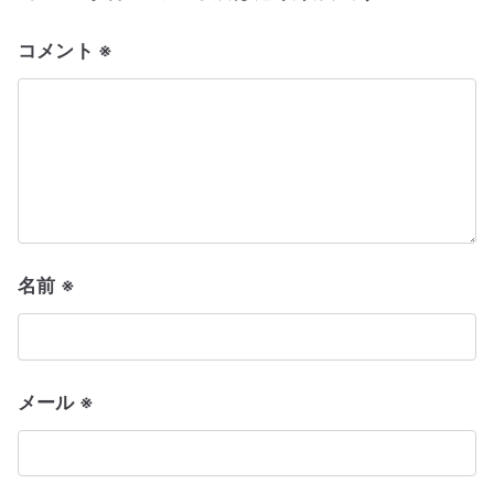
シ
コメント
※
ョ
ン
名前
※
メール
※