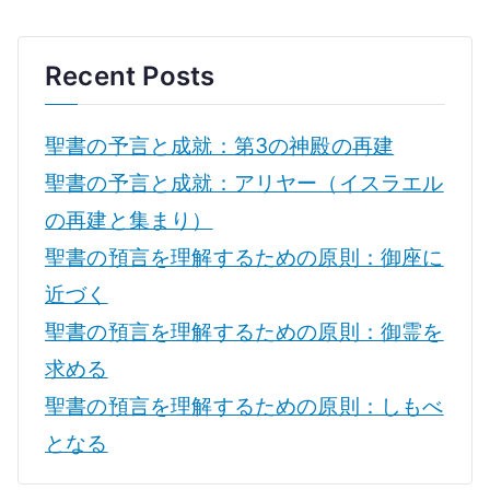
Recent Posts
聖書の予言と成就：第3の神殿の再建
聖書の予言と成就：アリヤー（イスラエル
の再建と集まり）
聖書の預言を理解するための原則：御座に
近づく
聖書の預言を理解するための原則：御霊を
求める
聖書の預言を理解するための原則：しもべ
となる