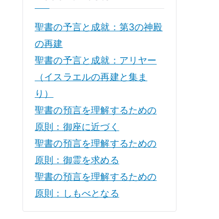
聖書の予言と成就：第3の神殿
の再建
聖書の予言と成就：アリヤー
（イスラエルの再建と集ま
り）
聖書の預言を理解するための
原則：御座に近づく
聖書の預言を理解するための
原則：御霊を求める
聖書の預言を理解するための
原則：しもべとなる