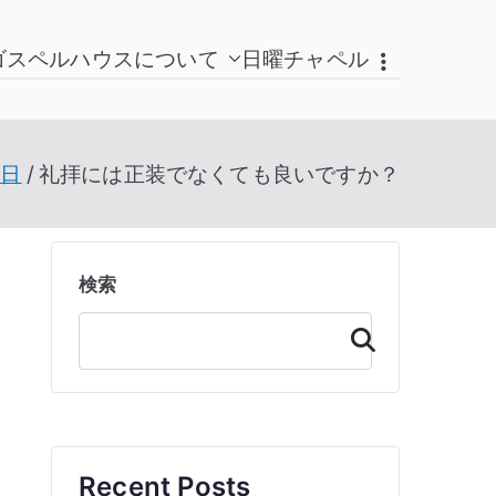
ゴスペルハウスについて
日曜チャペル
1日
礼拝には正装でなくても良いですか？
検索
検
索
Recent Posts