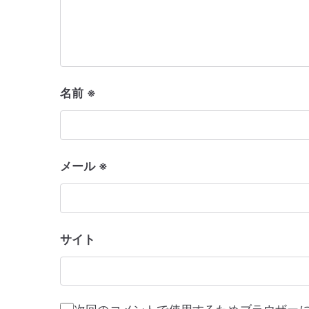
ョ
ン
名前
※
メール
※
サイト