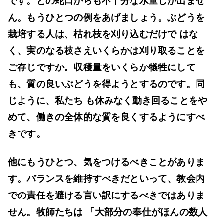
です。どの蛇口からも不十分な水量しか出ませ
ん。もうひとつの例をあげましょう。ぶどうを
栽培する人は、枯れ枝を刈り込むだけで はな
く、実のなる枝さえいくらかは刈り取ることを
ご存じですか。収穫量をいくらか犠牲にして
も、質の良いぶどうを得ようとするのです。同
じように、私たち も休みなく動き回ることをや
めて、働きの全体的な質を良くするようにすべ
きです。
他にもうひとつ、気をつけるべきことがありま
す。バランスを維持すべきだといって、教会内
での責任を避ける言い訳にするべきではありま
せん。牧師たちは 「大部分の奉仕がほんの数人