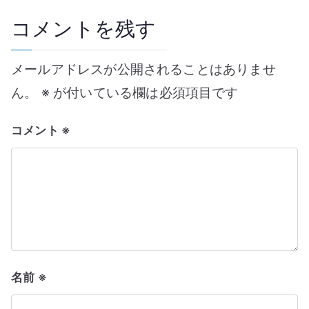
ビ
コメントを残す
ゲ
ー
メールアドレスが公開されることはありませ
ん。
※
が付いている欄は必須項目です
シ
ョ
コメント
※
ン
名前
※