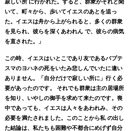
寂しい所 に行かれた。すると、群衆がそれと聞
いて、町々から、歩いてイエスのあとを追っ
た。イエスは舟から上がられると、多くの群衆
を見られ、彼らを深くあわれん で、彼らの病気
を直された。」
この時、イエスはいとこであり友であるバプテ
スマのヨハネの死をいたみ悲しんでいたに違い
ありません。「自分だけで寂しい所に」行く必
要があったのです。 それでも群衆は主の居場所
を知り、いやしの御手を求めて来たのです。喪
中であっても、イエスは人々をあわれみ、その
必要を満たされました。このことから私 の出し
た結論は、私たちも困難や不都合にめげず自分