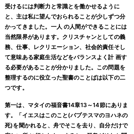
受けるには判断力と常識とを働かせるように
と、主は私に望んでおられることが少しずつ分
かってきました。一人 の人間ができることには
当然限界があります。クリスチャンとしての義
務、仕事、レクリエーション、社会的責任そし
て意味ある家庭生活などをバランスよく計 画す
る必要があることが分かりました。この問題を
整理するのに役立った聖書のことばは以下の二
つです。
第一は、マタイの福音書14章13～14節にありま
す。「イエスはこのこと(バプテスマのヨハネの
死)を聞かれると、舟でそこを去り、自分だけで