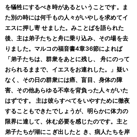
を犠牲にするべき時があるということです。ま
た別の時には何千もの人々がいやしを求めてイ
エスに押し寄 せました。みことばを語られた
後、主は弟子たちと舟に乗り込み、その場を去
りました。マルコの福音書4章36節によれば
「弟子たちは、群衆をあとに残し、 舟にのって
おられるままで、イエスをお連れした。」疑い
なく、その日の群衆には癌、盲目、身体の障
害、その他あらゆる不幸を背負った人々がいた
はずです。 主は彼らすべてをいやすために徹夜
することもできたでしょうが、明らかに体力の
限界に達して、休む必要を感じたのです。主と
弟子たちが湖にこぎ出したと き、病人たちを岸