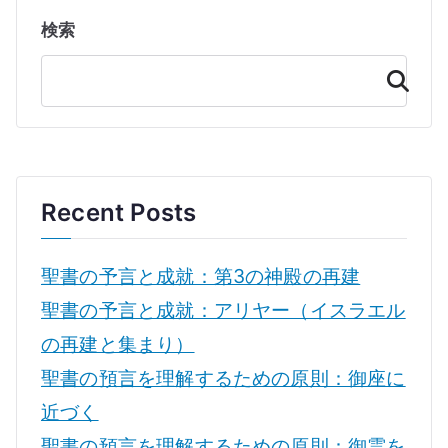
検索
検
索
Recent Posts
聖書の予言と成就：第3の神殿の再建
聖書の予言と成就：アリヤー（イスラエル
の再建と集まり）
聖書の預言を理解するための原則：御座に
近づく
聖書の預言を理解するための原則：御霊を