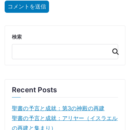
検索
検
索
Recent Posts
聖書の予言と成就：第3の神殿の再建
聖書の予言と成就：アリヤー（イスラエル
の再建と集まり）