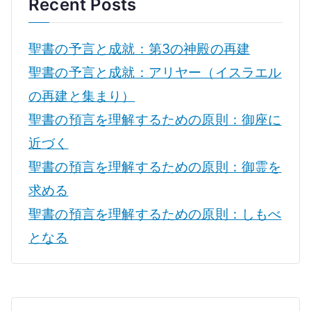
Recent Posts
聖書の予言と成就：第3の神殿の再建
聖書の予言と成就：アリヤー（イスラエル
の再建と集まり）
聖書の預言を理解するための原則：御座に
近づく
聖書の預言を理解するための原則：御霊を
求める
聖書の預言を理解するための原則：しもべ
となる