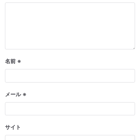
ョ
ン
名前
※
メール
※
サイト