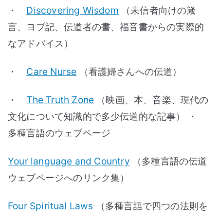
・
Discovering Wisdom
（未信者向けの箴
言、ヨブ記、伝道者の書、福音書からの実際的
なアドバイス）
・
Care Nurse
（看護婦さんへの伝道）
・
The Truth Zone
（映画、本、音楽、現代の
文化について知識的で多少伝道的な記事） ・
多種言語のウェブページ
Your language and Country
（多種言語の伝道
ウェブページへのリンク集）
Four Spiritual Laws
（多種言語で四つの法則を