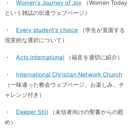
・
Women’s Journey of Joy
（Women Today
という雑誌の伝道ウェブページ）
・
Every student’s choice
（学生が直面する
現実的な選択について）
・
Acts International
（福音を適切に紹介）
・
International Christian Network Church
（一味違った教会ウェブページ。お楽しみ、チ
ャレンジ付き）
・
Deeper Still
（未信者向けの聖書からの慰
め）