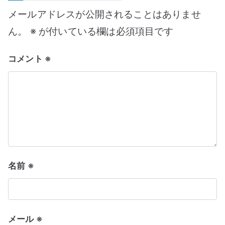
ゲ
メールアドレスが公開されることはありませ
ー
ん。
※
が付いている欄は必須項目です
シ
コメント
※
ョ
ン
名前
※
メール
※