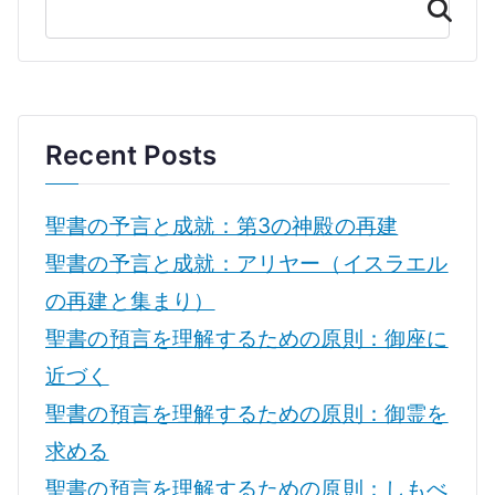
検
索
Recent Posts
聖書の予言と成就：第3の神殿の再建
聖書の予言と成就：アリヤー（イスラエル
の再建と集まり）
聖書の預言を理解するための原則：御座に
近づく
聖書の預言を理解するための原則：御霊を
求める
聖書の預言を理解するための原則：しもべ